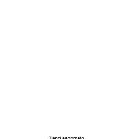
Tieniti aggiornato