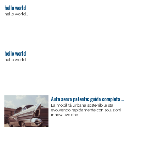
hello world
hello world…
hello world
hello world…
Auto senza patente: guida completa alle microcar e quadricicli leggeri in Italia
La mobilità urbana sostenibile sta
evolvendo rapidamente con soluzioni
innovative che ...