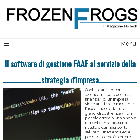
Menu
Il software di gestione FAAF al servizio della
strategia d’impresa
Conti, bilanci, report
aziendali: il core dei flussi
finanziari di un’impresa
viene analizzato mediante
l’uso di tabelle, fatture,
grafici di costi e ricavi. Un
piccolo errore o una singola
dimenticanza possono
risultare dannosi per la
salute di un’azienda ed è
per questo che è sempre