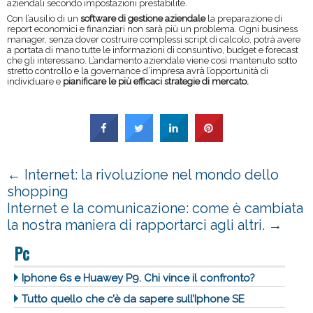
aziendali secondo impostazioni prestabilite.
Con l’ausilio di un
software di gestione aziendale
la preparazione di
report economici e finanziari non sarà più un problema. Ogni business
manager, senza dover costruire complessi script di calcolo, potrà avere
a portata di mano tutte le informazioni di consuntivo, budget e forecast
che gli interessano. L’andamento aziendale viene così mantenuto sotto
stretto controllo e la governance d’impresa avrà l’opportunità di
individuare e
pianificare le più efficaci strategie di mercato.
←
Internet: la rivoluzione nel mondo dello
shopping
Internet e la comunicazione: come è cambiata
la nostra maniera di rapportarci agli altri.
→
Pc
Iphone 6s e Huawey P9. Chi vince il confronto?
Tutto quello che c’è da sapere sull’Iphone SE