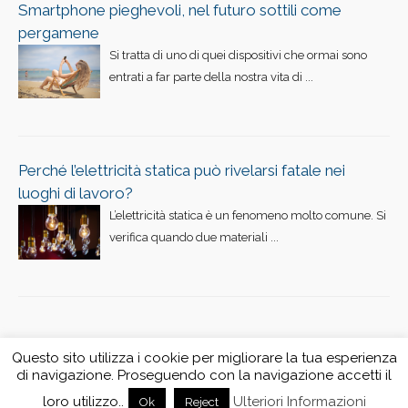
Smartphone pieghevoli, nel futuro sottili come
pergamene
Si tratta di uno di quei dispositivi che ormai sono
entrati a far parte della nostra vita di ...
Perché l’elettricità statica può rivelarsi fatale nei
luoghi di lavoro?
L’elettricità statica è un fenomeno molto comune. Si
verifica quando due materiali ...
Questo sito utilizza i cookie per migliorare la tua esperienza
di navigazione. Proseguendo con la navigazione accetti il
Powered by FrozenFrogs | © Copyright FrozenFrogs. All rights
loro utilizzo..
Ulteriori Informazioni
Ok
Reject