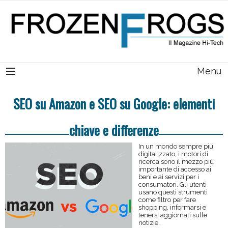
Menu
SEO su Amazon e SEO su Google: elementi
chiave e differenze
In un mondo sempre più
digitalizzato, i motori di
ricerca sono il mezzo più
importante di accesso ai
beni e ai servizi per i
consumatori. Gli utenti
usano questi strumenti
come filtro per fare
shopping, informarsi e
tenersi aggiornati sulle
notizie.