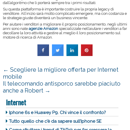
dall’algoritmo che li porterà sempre tra i primi risultati.
Su questa piattaforma è importante costruire la propria legacy di
venditore. All’inizio sarà molto complicato emergere, ma con costanza e
le strategie giuste diventerà un business vincente.
Per aiutare i venditori a migliorare il proprio posizionamento, negli ultimi
anni sono nate
agenzie Amazon
specializzate nell’aiutare i venditori a far
decollare la loro attività e gestire al meglio il loro posizionamento sul
motore di ricerca di Amazon.
←
Scegliere la migliore offerta per Internet
mobile
Il telecomando antisporco sarebbe piaciuto
anche a Robert
→
Internet
Iphone 6s e Huawey P9. Chi vince il confronto?
Tutto quello che c’è da sapere sull’Iphone SE
Come sfruttare i trend di TikTok per far crescere la