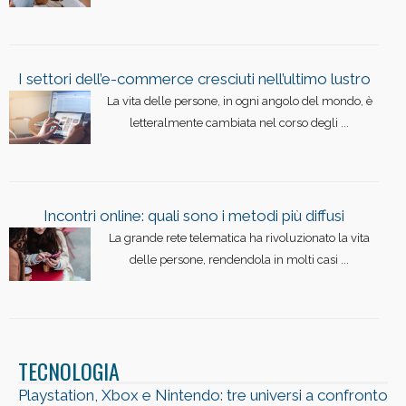
I settori dell’e-commerce cresciuti nell’ultimo lustro
La vita delle persone, in ogni angolo del mondo, è
letteralmente cambiata nel corso degli ...
Incontri online: quali sono i metodi più diffusi
La grande rete telematica ha rivoluzionato la vita
delle persone, rendendola in molti casi ...
TECNOLOGIA
Playstation, Xbox e Nintendo: tre universi a confronto